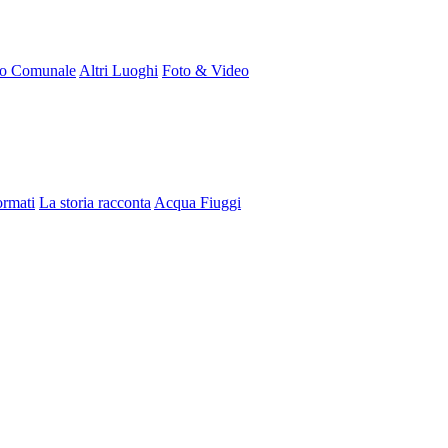
ro Comunale
Altri Luoghi
Foto & Video
ormati
La storia racconta
Acqua Fiuggi