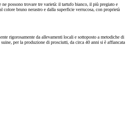
ne possono trovare tre varietà: il tartufo bianco, il più pregiato e
dal colore bruno nerastro e dalla superficie verrucosa, con proprietà
ente rigorosamente da allevamenti locali e sottoposto a metodiche di
suine, per la produzione di prosciutti, da circa 40 anni si è affiancata