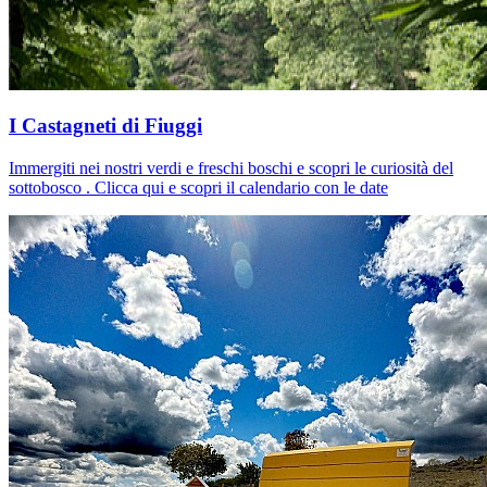
I Castagneti di Fiuggi
Immergiti nei nostri verdi e freschi boschi e scopri le curiosità del
sottobosco . Clicca qui e scopri il calendario con le date