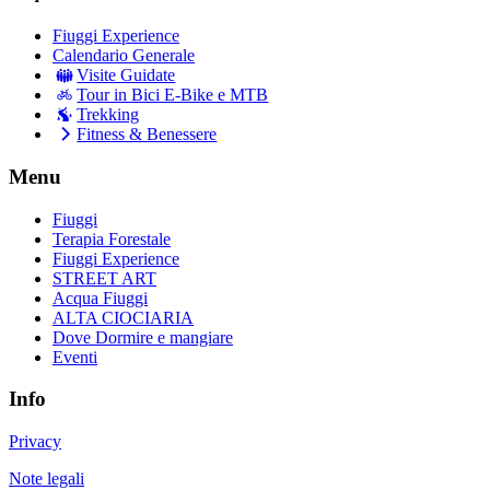
Fiuggi Experience
Calendario Generale
Visite Guidate
Tour in Bici E-Bike e MTB
Trekking
Fitness & Benessere
Menu
Fiuggi
Terapia Forestale
Fiuggi Experience
STREET ART
Acqua Fiuggi
ALTA CIOCIARIA
Dove Dormire e mangiare
Eventi
Info
Privacy
Note legali