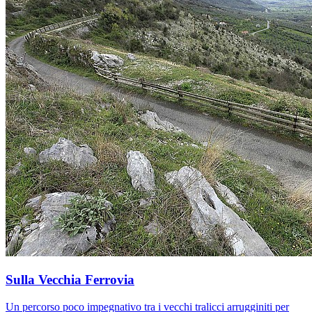
Sulla Vecchia Ferrovia
Un percorso poco impegnativo tra i vecchi tralicci arrugginiti per