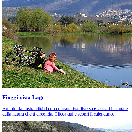
Fiuggi vista Lago
Ammira la nostra città da una prospettiva diversa e lasciati incantare
dalla natura che ti circonda. Clicca qui e scopri il calendario.