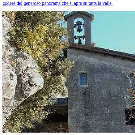
godere del generoso panorama che si apre su tutta la valle.