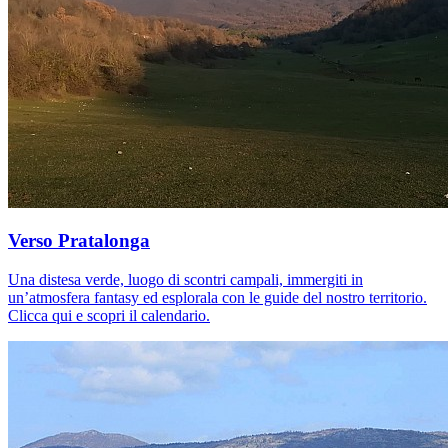
Verso Pratalonga
Una distesa verde, luogo di scontri campali, immergiti in
un’atmosfera fantasy ed esplorala con le guide del nostro territorio.
Clicca qui e scopri il calendario.