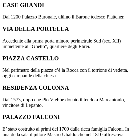
CASE GRANDI
Dal 1200 Palazzo Baronale, ultimo il Barone tedesco Plattener.
VIA DELLA PORTELLA
Accedente alla prima porta minore perimetrale Sud (sec. XII)
immettente al "Ghetto", quartiere degli Ebrei.
PIAZZA CASTELLO
Nel perimetro della piazza c’è la Rocca con il torrione di vedetta,
oggi campanile della chiesa
RESIDENZA COLONNA
Dal 1573, dopo che Pio V ebbe donato il feudo a Marcantonio,
vincitore di Lepanto.
PALAZZO FALCONI
E’ stato costruito ai primi del 1700 dalla ricca famiglia Falconi. In
una della sala il pittore Mastro Ubaldo che nel 1810 affrescava