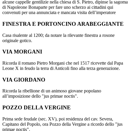
alcune cappelle gentilizie nella chiesa di S. Pietro, dipinse la sagoma
di Napoleone Bonaparte per fare uno scherzo ai cittadini qui
convenuti per una annunciata e mancata visita dell’imperatore
FINESTRA E PORTONCINO ARABEGGIANTE
Casa risalente al 1200; da notare la rilevante finestra a rosone
originale gotico.
VIA MORGANI
Ricorda il romano Pietro Morgani che nel 1517 ricevette dal Papa
Leone X in feudo la terra di Anticoli fino alla terza generazione.
VIA GIORDANO
Ricorda la ribellione di un animoso giovane popolano
all’imposizione dello "jus primae noctis".
POZZO DELLA VERGINE
Prima sede feudale (sec. XV), poi residenza del cav. Severa,
Capitano del Popolo, ora Pozzo della Vergine a ricordo dello "jus
primae noctis".