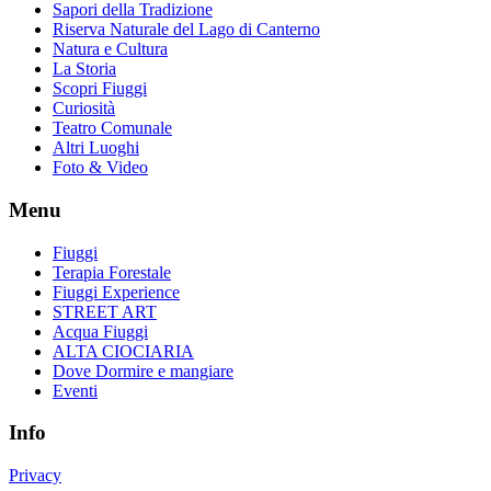
Sapori della Tradizione
Riserva Naturale del Lago di Canterno
Natura e Cultura
La Storia
Scopri Fiuggi
Curiosità
Teatro Comunale
Altri Luoghi
Foto & Video
Menu
Fiuggi
Terapia Forestale
Fiuggi Experience
STREET ART
Acqua Fiuggi
ALTA CIOCIARIA
Dove Dormire e mangiare
Eventi
Info
Privacy