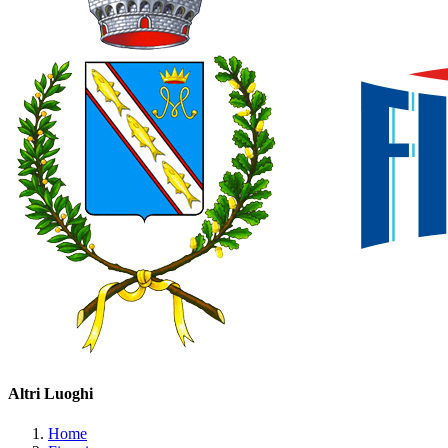
Altri Luoghi
Home