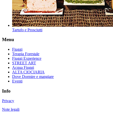
Tartufo e Prosciutti
Menu
Fiuggi
Terapia Forestale
Fiuggi Experience
STREET ART
Acqua Fiuggi
ALTA CIOCIARIA
Dove Dormire e mangiare
Eventi
Info
Privacy
Note legali