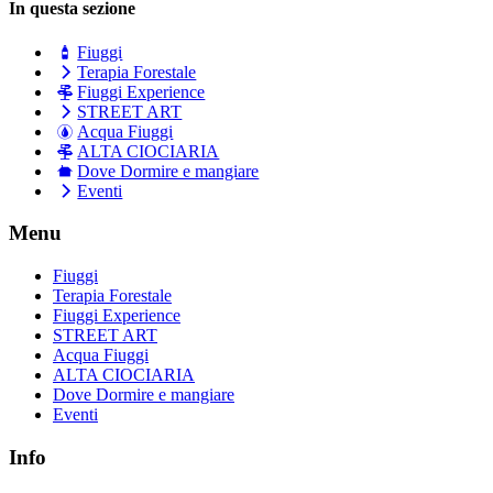
In questa sezione
Fiuggi
Terapia Forestale
Fiuggi Experience
STREET ART
Acqua Fiuggi
ALTA CIOCIARIA
Dove Dormire e mangiare
Eventi
Menu
Fiuggi
Terapia Forestale
Fiuggi Experience
STREET ART
Acqua Fiuggi
ALTA CIOCIARIA
Dove Dormire e mangiare
Eventi
Info