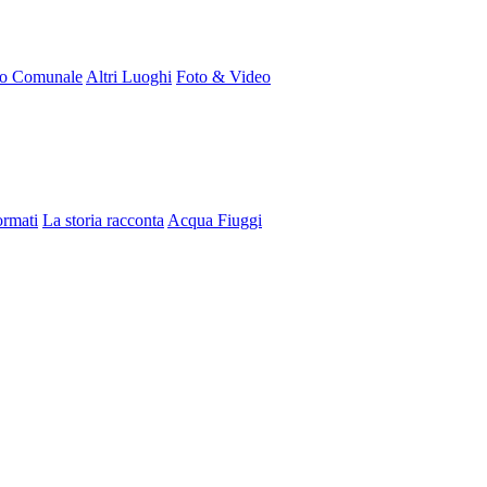
ro Comunale
Altri Luoghi
Foto & Video
ormati
La storia racconta
Acqua Fiuggi