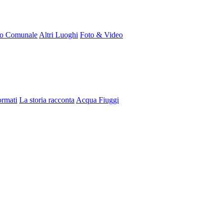
ro Comunale
Altri Luoghi
Foto & Video
ormati
La storia racconta
Acqua Fiuggi