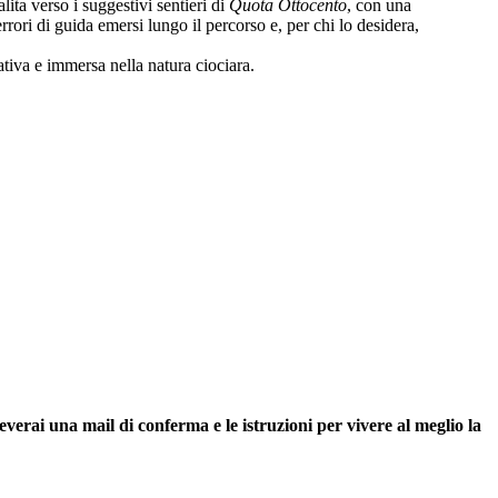
ita verso i suggestivi sentieri di
Quota Ottocento
, con una
rori di guida emersi lungo il percorso e, per chi lo desidera,
tiva e immersa nella natura ciociara.
everai una mail di conferma e le istruzioni per vivere al meglio la