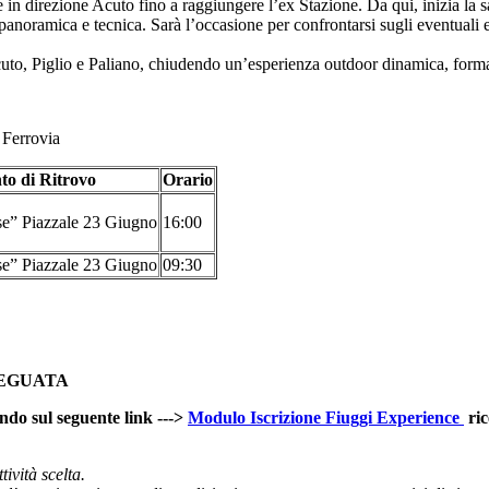
in direzione Acuto fino a raggiungere l’ex Stazione. Da qui, inizia la sal
anoramica e tecnica. Sarà l’occasione per confrontarsi sugli eventuali er
Acuto, Piglio e Paliano, chiudendo un’esperienza outdoor dinamica, forma
 Ferrovia
to di Ritrovo
Orario
e” Piazzale 23 Giugno
16:00
e” Piazzale 23 Giugno
09:30
DEGUATA
ndo sul seguente link --->
Modulo Iscrizione Fiuggi Experience
ric
ività scelta.