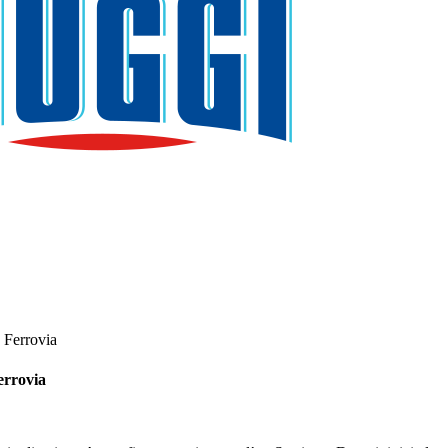
 Ferrovia
errovia