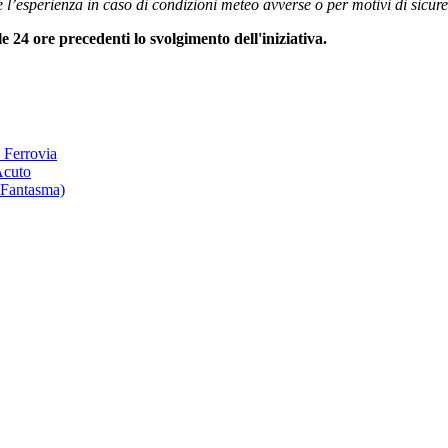
re l’esperienza in caso di condizioni meteo avverse o per motivi di sicure
 24 ore precedenti lo svolgimento dell'iniziativa.
 Ferrovia
Acuto
 Fantasma)