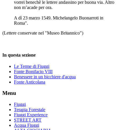
vorrei benechè le lettere andassino per buona via. Altro
non m’acade per ora.
A dì 23 marzo 1549. Michelangelo Buonarroti in
Roma".
(Lettere conservate nel "Museo Britannico")
In questa sezione
Le Terme di Fiuggi
Fonte Bonifacio VIII
Benessere in un bicchiere d'acqua
Fonte Anticolana
Menu
Fiuggi
Terapia Forestale
Fiuggi Experience
STREET ART
Acqua Fiuggi