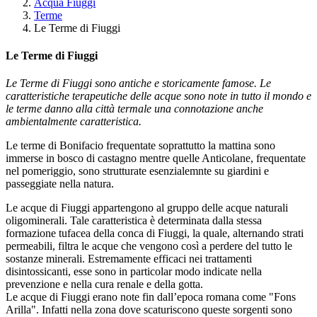
Acqua Fiuggi
Terme
Le Terme di Fiuggi
Le Terme di Fiuggi
Le Terme di Fiuggi sono antiche e storicamente famose. Le
caratteristiche terapeutiche delle acque sono note in tutto il mondo e
le terme danno alla città termale una connotazione anche
ambientalmente caratteristica.
Le terme di Bonifacio frequentate soprattutto la mattina sono
immerse in bosco di castagno mentre quelle Anticolane, frequentate
nel pomeriggio, sono strutturate esenzialemnte su giardini e
passeggiate nella natura.
Le acque di Fiuggi appartengono al gruppo delle acque naturali
oligominerali. Tale caratteristica è determinata dalla stessa
formazione tufacea della conca di Fiuggi, la quale, alternando strati
permeabili, filtra le acque che vengono così a perdere del tutto le
sostanze minerali. Estremamente efficaci nei trattamenti
disintossicanti, esse sono in particolar modo indicate nella
prevenzione e nella cura renale e della gotta.
Le acque di Fiuggi erano note fin dall’epoca romana come "Fons
Arilla". Infatti nella zona dove scaturiscono queste sorgenti sono