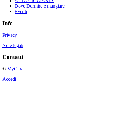
ALTA CIOCIARIA
Dove Dormire e mangiare
Eventi
Info
Privacy
Note legali
Contatti
©
MyCity
Accedi