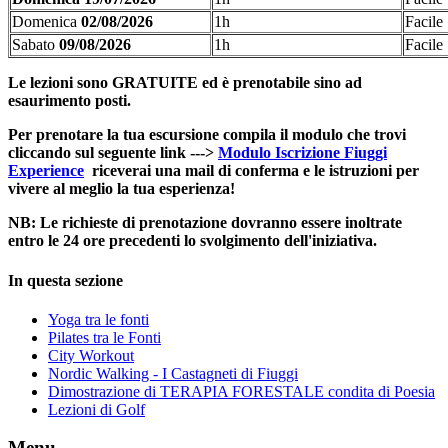
Domenica
02/08/2026
1h
Facile
Sabato
09/08/2026
1h
Facile
Le lezioni sono GRATUITE ed è prenotabile sino ad
esaurimento posti.
Per prenotare la tua escursione compila il modulo che trovi
cliccando sul seguente link --->
Modulo Iscrizione Fiuggi
Experience
riceverai una mail di conferma e le istruzioni per
vivere al meglio la tua esperienza!
NB: Le richieste di prenotazione dovranno essere inoltrate
entro le 24 ore precedenti lo svolgimento dell'iniziativa.
In questa sezione
Yoga tra le fonti
Pilates tra le Fonti
City Workout
Nordic Walking - I Castagneti di Fiuggi
Dimostrazione di TERAPIA FORESTALE condita di Poesia
Lezioni di Golf
Menu