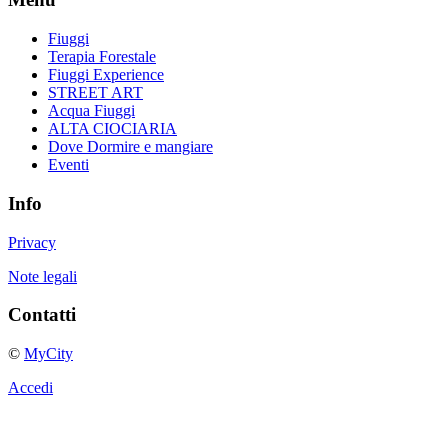
Fiuggi
Terapia Forestale
Fiuggi Experience
STREET ART
Acqua Fiuggi
ALTA CIOCIARIA
Dove Dormire e mangiare
Eventi
Info
Privacy
Note legali
Contatti
©
MyCity
Accedi