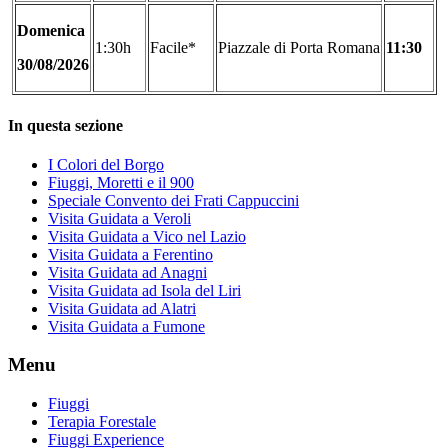
Domenica
1:30h
Facile*
Piazzale di Porta Romana
11:30
30/08/2026
In questa sezione
I Colori del Borgo
Fiuggi, Moretti e il 900
Speciale Convento dei Frati Cappuccini
Visita Guidata a Veroli
Visita Guidata a Vico nel Lazio
Visita Guidata a Ferentino
Visita Guidata ad Anagni
Visita Guidata ad Isola del Liri
Visita Guidata ad Alatri
Visita Guidata a Fumone
Menu
Fiuggi
Terapia Forestale
Fiuggi Experience