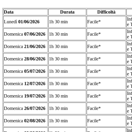
Data
Durata
Difficoltà
In
Lunedì
01/06/2026
1h 30 min
Facile*
e 
In
Domenica
07/06/2026
1h 30 min
Facile*
e 
In
Domenica
21/06/2026
1h 30 min
Facile*
e 
In
Domenica
28/06/2026
1h 30 min
Facile*
e 
In
Domenica
05/07/2026
1h 30 min
Facile*
e 
In
Domenica
12/07/2026
1h 30 min
Facile*
e 
In
Domenica
19/07/2026
1h 30 min
Facile*
e 
In
Domenica
26/07/2026
1h 30 min
Facile*
e 
In
Domenica
02/08/2026
1h 30 min
Facile*
e 
In