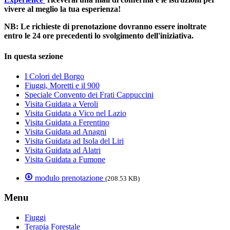
vivere al meglio la tua esperienza!
NB: Le richieste di prenotazione dovranno essere inoltrate
entro le 24 ore precedenti lo svolgimento dell'iniziativa.
In questa sezione
I Colori del Borgo
Fiuggi, Moretti e il 900
Speciale Convento dei Frati Cappuccini
Visita Guidata a Veroli
Visita Guidata a Vico nel Lazio
Visita Guidata a Ferentino
Visita Guidata ad Anagni
Visita Guidata ad Isola del Liri
Visita Guidata ad Alatri
Visita Guidata a Fumone
modulo prenotazione
(208.53 KB)
Menu
Fiuggi
Terapia Forestale