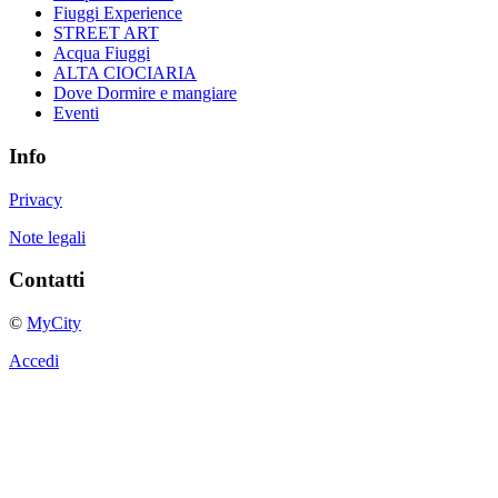
Fiuggi Experience
STREET ART
Acqua Fiuggi
ALTA CIOCIARIA
Dove Dormire e mangiare
Eventi
Info
Privacy
Note legali
Contatti
©
MyCity
Accedi