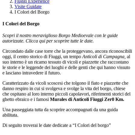
Fiuggi Experience
Visite Guidate
I Colori del Borgo
I Colori del Borgo
Scopri il nostro meraviglioso Borgo Medioevale con le guide
autorizzate. Clicca qui per scoprire tutte le date.
Circondato dalle case torre che la proteggevano, ancora riconoscibili
oggi, il centro storico di Fiuggi, un tempo
Anticoli di Campagna,
al
suo interno è un ricamo tessuto di vicoli e piazzette che raccontano
le storie e le leggende dei luoghi e delle genti che qui hanno vissuto
e lasciano intravedere il futuro.
Caratterizzato da vicoli scoscesi che tolgono il fiato e piazzette che
danno respiro in cui si svolgeva e svolge la vita del borgo, chiese
che ospitano al loro interno piccoli capolavori, riferimenti storici del
ghetto ebraico e i famosi
Murales di Anticoli Fiuggi Zer0 Km.
Una passeggiata tutta da scoprire accompagnati da una guida
abilitata.
Di seguito troverai le date dedicate a “I Colori del borgo”