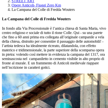
STREET ART
Opere Anticoli- Fiuggi Zero Km
La Campana del Colle di Fredda Wouters
La Campana del Colle di Fredda Wouters
In fondo alla Via Processionale è l’antica chiesa di Santa Maria, vivo
centro religioso e sociale di tutto il rione Colle. Qui - su una parete
che fino a 60 anni prima era collegata all’originale campanile a vela
della chiesa, distrutto per consentire il passaggio delle automobili! -
l’artista tedesca ha idealmente ricreato, dilatandola, con effetto
materico e tridimensionale, la parte superiore della scomparsa opera
in pietra: volendo così mettere in evidenza la campana del 1317, ora
seminascosta nel campaniletto in cemento visibile in alto proprio di
fronte al murale. E un frammento di Anticoli medievale riappare
nell’iscrizione in caratteri gotici.