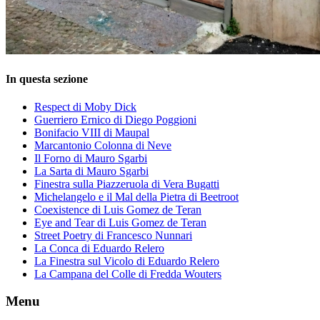
In questa sezione
Respect di Moby Dick
Guerriero Ernico di Diego Poggioni
Bonifacio VIII di Maupal
Marcantonio Colonna di Neve
Il Forno di Mauro Sgarbi
La Sarta di Mauro Sgarbi
Finestra sulla Piazzeruola di Vera Bugatti
Michelangelo e il Mal della Pietra di Beetroot
Coexistence di Luis Gomez de Teran
Eye and Tear di Luis Gomez de Teran
Street Poetry di Francesco Nunnari
La Conca di Eduardo Relero
La Finestra sul Vicolo di Eduardo Relero
La Campana del Colle di Fredda Wouters
Menu