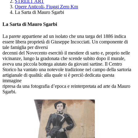
STREET ART
Opere Anticoli- Fiuggi Zero Km
La Sarta di Mauro Sgarbi
La Sarta di Mauro Sgarbi
La parete appartiene ad un isolato che una targa del 1886 indica
essere libera proprietà di Giuseppe Incocciati. Un componente di
tale famiglia per diversi
decenni del Novecento esercitò il mestiere di sarto e, proprio nelle
vicinanze, lungo la gradonata che scende subito dopo il murale,
aveva una piccola bottega aiutato da giovani sartine. Il Centro
Storico ha vantato una notevole tradizione nel campo della sartoria
artigianale di qualità: alla quale si è perciò dedicata questa
immagine
ripresa da una fotografia d’epoca e reinterpretata ad arte da Mauro
Sgarbi.