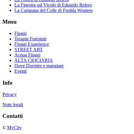
La Finestra sul Vicolo di Eduardo Relero
La Campana del Colle di Fredda Wouters
Menu
Fiuggi
Terapia Forestale
Fiuggi Experience
STREET ART
Acqua Fiuggi
ALTA CIOCIARIA
Dove Dormire e mangiare
Eventi
Info
Privacy
Note legali
Contatti
©
MyCity