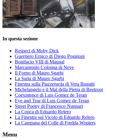
In questa sezione
Respect di Moby Dick
Guerriero Ernico di Diego Poggioni
Bonifacio VIII di Maupal
Marcantonio Colonna di Neve
Il Forno di Mauro Sgarbi
La Sarta di Mauro Sgarbi
Finestra sulla Piazzeruola di Vera Bugatti
Michelangelo e il Mal della Pietra di Beetroot
Coexistence di Luis Gomez de Teran
Eye and Tear di Luis Gomez de Teran
Street Poetry di Francesco Nunnari
La Conca di Eduardo Relero
La Finestra sul Vicolo di Eduardo Relero
La Campana del Colle di Fredda Wouters
Menu