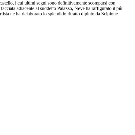
castello, i cui ultimi segni sono definitivamente scomparsi con
facciata adiacente al suddetto Palazzo, Neve ha raffigurato il più
ista ne ha rielaborato lo splendido ritratto dipinto da Scipione