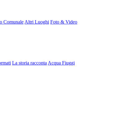
ro Comunale
Altri Luoghi
Foto & Video
ormati
La storia racconta
Acqua Fiuggi