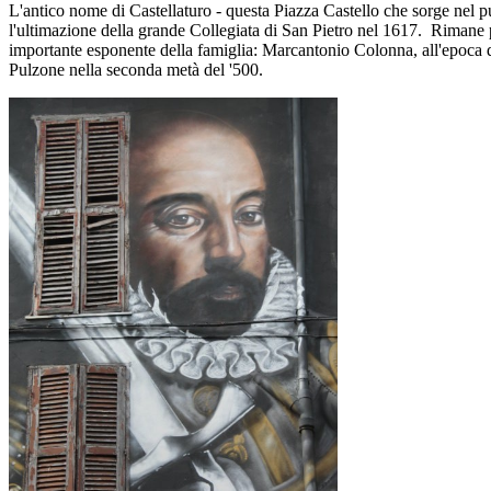
L'antico nome di Castellaturo - questa Piazza Castello che sorge nel pu
l'ultimazione della grande Collegiata di San Pietro nel 1617. Rimane pe
importante esponente della famiglia: Marcantonio Colonna, all'epoca del
Pulzone nella seconda metà del '500.