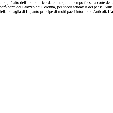
nto più alto dell'abitato - ricorda come qui un tempo fosse la corte del 
rò parte del Palazzo dei Colonna, per secoli feudatari del paese. Sulla 
la battaglia di Lepanto principe di molti paesi intorno ad Anticoli. L'art