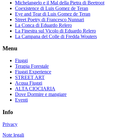
Michelangelo e il Mal della Pietra di Beetroot
Coexistence di Luis Gomez de Teran
Eye and Tear di Luis Gomez de Teran
Street Poetry di Francesco Nunnari
La Conca di Eduardo Relero
La Finestra sul Vicolo di Eduardo Relero
La Campana del Colle di Fredda Wouters
Menu
Fiuggi
Terapia Forestale
Fiuggi Experience
STREET ART
Acqua Fiuggi
ALTA CIOCIARIA
Dove Dormire e mangiare
Eventi
Info
Privacy
Note legali