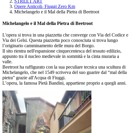
STREET ART
Opere Anticoli- Fiuggi Zero Km
Michelangelo e il Mal della Pietra di Beetroot
Michelangelo e il Mal della Pietra di Beetroot
L'opera si trova in una piazzetta che converge con Via del Codice e
Via dei Gelsi. Questa piazzetta poco conosciuta si trova lungo
l’originario camminamento delle mura del Borgo.
Il sito rientra nell'espansione cinquecentesca del tessuto edilizio,
appunto tra il nucleo medievale in sommità e la cinta muraria a
valle.
Beetroot ha raffigurato con la sua peculiare tecnica una scultura di
Michelangelo, che nel 1549 scriveva del suo guarire dal “mal della
pietra” grazie all'Acqua di Fiuggi.
L’opera, la famosa Pietà Bandini, appartiene proprio a quegli anni.