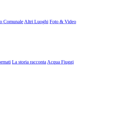
ro Comunale
Altri Luoghi
Foto & Video
ormati
La storia racconta
Acqua Fiuggi