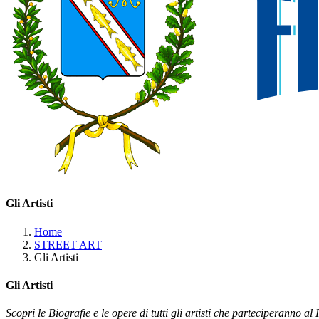
Gli Artisti
Home
STREET ART
Gli Artisti
Gli Artisti
Scopri le Biografie e le opere di tutti gli artisti che parteciperanno al 