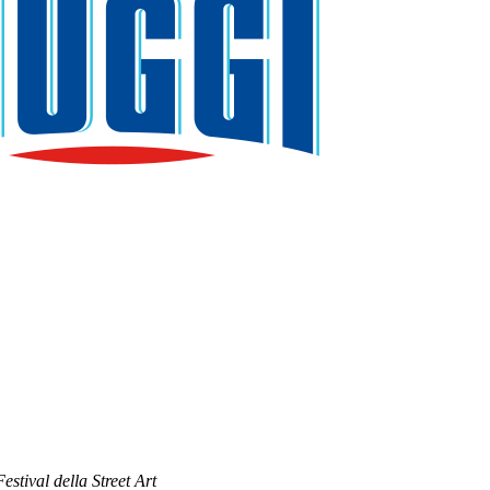
Festival della Street Art